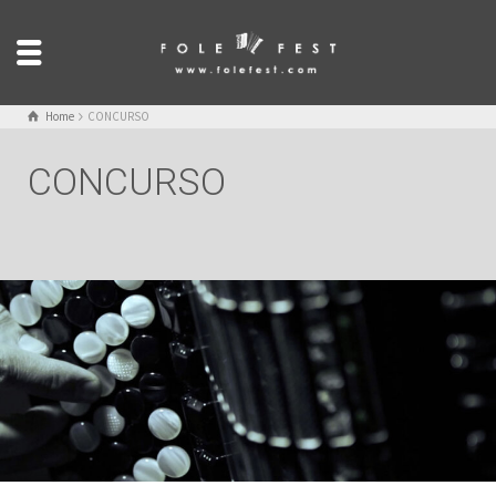
Home
CONCURSO
CONCURSO