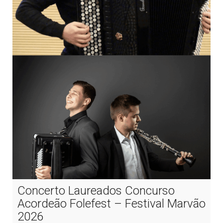
Concerto Laureados Concurso
Acordeão Folefest – Festival Marvão
2026