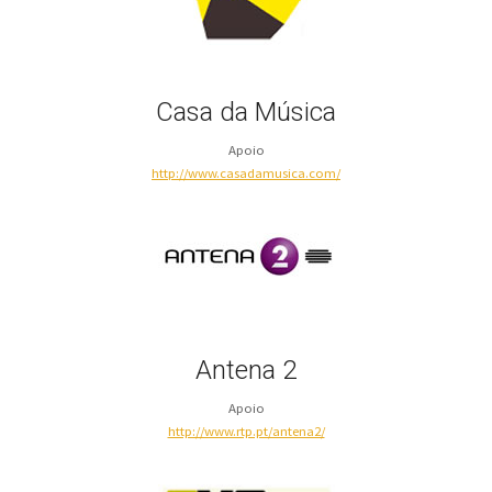
Casa da Música
Apoio
http://www.casadamusica.com/
Antena 2
Apoio
http://www.rtp.pt/antena2/