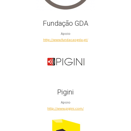
Fundação GDA
Apoio
http://www.fundacaogda.pt/
Pigini
Apoio
http://www.pigini.com/