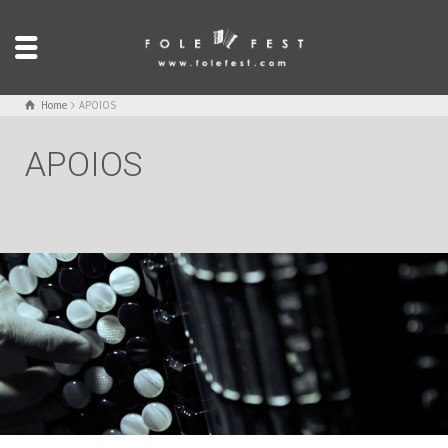
Home
APOIOS
APOIOS