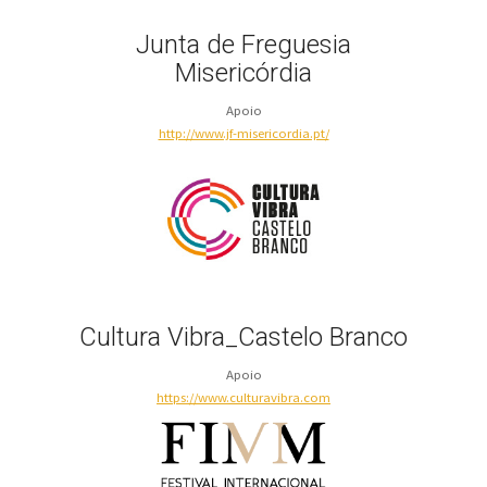
Junta de Freguesia
Misericórdia
Apoio
http://www.jf-misericordia.pt/
Cultura Vibra_Castelo Branco
Apoio
https://www.culturavibra.com