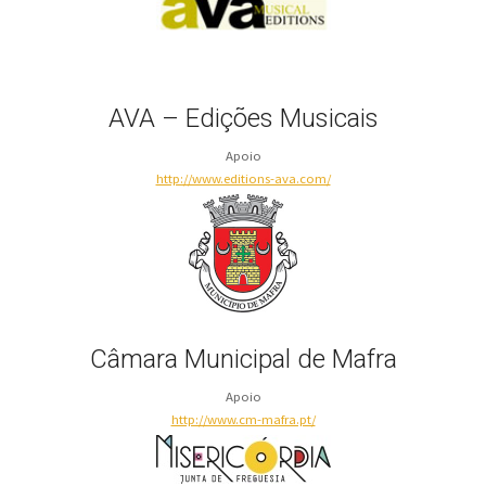
AVA – Edições Musicais
Apoio
http://www.editions-ava.com/
Câmara Municipal de Mafra
Apoio
http://www.cm-mafra.pt/