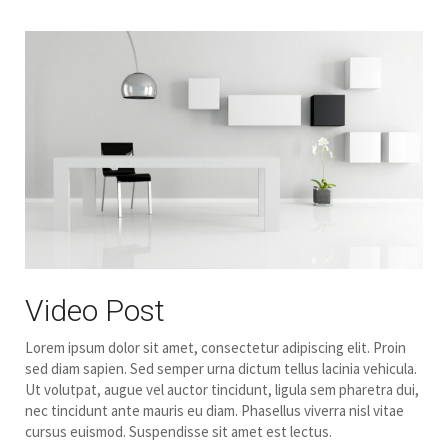
Video Post
Lorem ipsum dolor sit amet, consectetur adipiscing elit. Proin
sed diam sapien. Sed semper urna dictum tellus lacinia vehicula.
Ut volutpat, augue vel auctor tincidunt, ligula sem pharetra dui,
nec tincidunt ante mauris eu diam. Phasellus viverra nisl vitae
cursus euismod. Suspendisse sit amet est lectus.