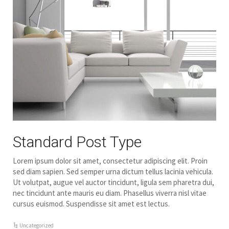
Standard Post Type
Lorem ipsum dolor sit amet, consectetur adipiscing elit. Proin
sed diam sapien. Sed semper urna dictum tellus lacinia vehicula.
Ut volutpat, augue vel auctor tincidunt, ligula sem pharetra dui,
nec tincidunt ante mauris eu diam. Phasellus viverra nisl vitae
cursus euismod. Suspendisse sit amet est lectus.
Uncategorized