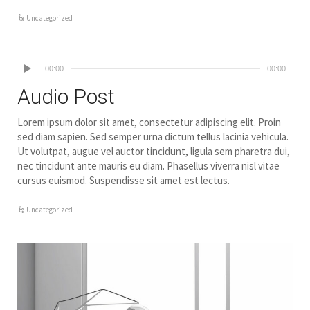
Uncategorized
00:00
00:00
Audio Post
Lorem ipsum dolor sit amet, consectetur adipiscing elit. Proin
sed diam sapien. Sed semper urna dictum tellus lacinia vehicula.
Ut volutpat, augue vel auctor tincidunt, ligula sem pharetra dui,
nec tincidunt ante mauris eu diam. Phasellus viverra nisl vitae
cursus euismod. Suspendisse sit amet est lectus.
Uncategorized