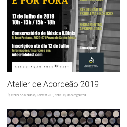
Atelier de Acordeão 2019
Atelier de Acordeão
,
Folefest 2019
,
Noticias
,
Uncategorized