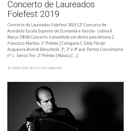
Concerto de Laureados
Folefest 2019
Concerto de Laureados Folefest 2019 12º Concurso de
Acordeão Escola Superior de Economia e Gestão- Lisboa 6
Março 19h00 Concerto transmitido em direto pela Antena 2
Francisco Martins 1º Prémio | Categoria C Eddy Flecijn
Acquaviva Anatoli Biloschizki 2º, 3º e 4º and. Partita Concertante
nº 1 Senza Trio 2º Prémio | Música […]
Folefest 2019
,
Noticias
,
Uncategorized