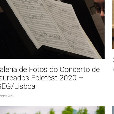
aleria de Fotos do Concerto de
aureados Folefest 2020 –
SEG/Lisboa
olefest 2020