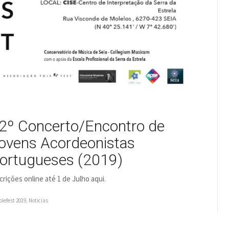
2º Concerto/Encontro de
ovens Acordeonistas
ortugueses (2019)
crições online até 1 de Julho aqui.
olefest 2019
,
Noticias