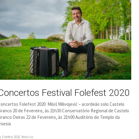
Concertos Festival Folefest 2020
oncertos Folefest 2020 Miloš Milivojević – acordeão solo Castelo
ranco 20 de Fevereiro, às 21h30 Conservatório Regional de Castelo
ranco Oeiras 22 de Fevereiro, às 21h00 Auditório do Templo da
oesia
Folefest 2020
,
Noticias