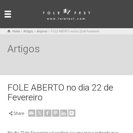
Home
Artigos
Arquivo
FOLE ABERTO no dia 22 de Fevereiro
Artigos
FOLE ABERTO no dia 22 de
Fevereiro
Share
No dia 22 de Fevereiro vai realizar-se uma mesa redonda que