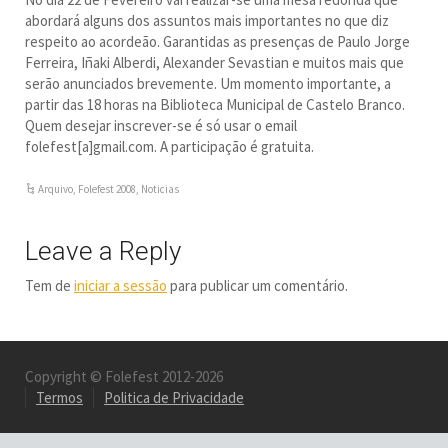
abordará alguns dos assuntos mais importantes no que diz
respeito ao acordeão. Garantidas as presenças de Paulo Jorge
Ferreira, Iñaki Alberdi, Alexander Sevastian e muitos mais que
serão anunciados brevemente. Um momento importante, a
partir das 18 horas na Biblioteca Municipal de Castelo Branco.
Quem desejar inscrever-se é só usar o email
folefest[a]gmail.com. A participação é gratuita.
Arquivo
,
Folefest 2008
,
Noticias
Leave a Reply
Tem de
iniciar a sessão
para publicar um comentário.
Copyright © Folefest 2012-2026
Termos
Politica de Privacidade