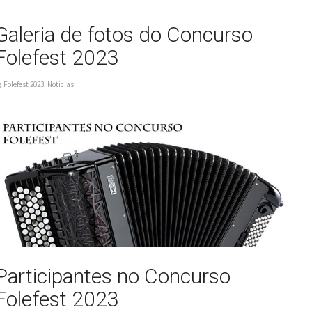
Galeria de fotos do Concurso
Folefest 2023
Folefest 2023
,
Noticias
Participantes no Concurso
Folefest 2023