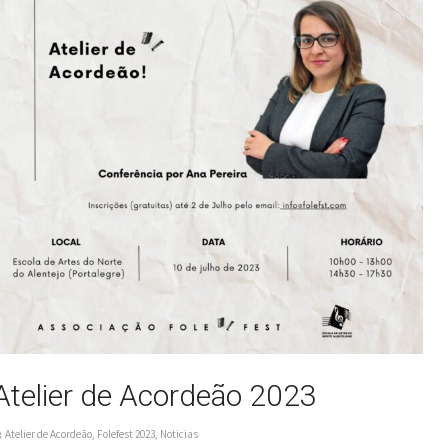
Atelier de Acordeão 2023
Atelier de Acordeão
,
Folefest 2023
,
Noticias