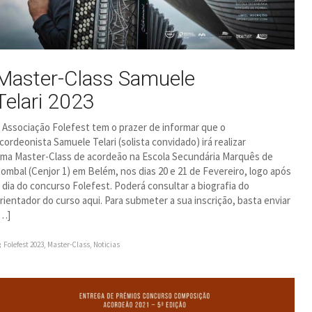
Master-Class Samuele
Telari 2023
 Associação Folefest tem o prazer de informar que o
cordeonista Samuele Telari (solista convidado) irá realizar
ma Master-Class de acordeão na Escola Secundária Marquês de
ombal (Cenjor 1) em Belém, nos dias 20 e 21 de Fevereiro, logo após
 dia do concurso Folefest. Poderá consultar a biografia do
rientador do curso aqui. Para submeter a sua inscrição, basta enviar
…]
Folefest 2023
,
Master-Class
,
Noticias