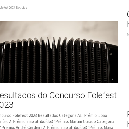
olefest 2023
,
Noticias
esultados do Concurso Folefest
023
curso Folefest 2023 Resultados Categoria A1º Prémio: João
nísio2º Prémio: não atribuído3º Prémio: Martim Curado Categoria
 Prémio: André Cerdeira2º Prémio: não atribuído3º Prémio: Maria