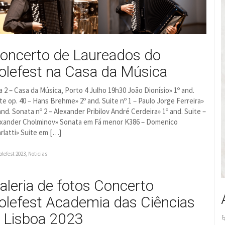
oncerto de Laureados do
olefest na Casa da Música
a 2 – Casa da Música, Porto 4 Julho 19h30 João Dionísio» 1º and.
te op. 40 – Hans Brehme» 2º and. Suite nº 1 – Paulo Jorge Ferreira»
and. Sonata nº 2 – Alexander Pribilov André Cerdeira» 1º and. Suite –
exander Cholminov» Sonata em Fá menor K386 – Domenico
rlatti» Suite em […]
olefest 2023
,
Noticias
aleria de fotos Concerto
olefest Academia das Ciências
 Lisboa 2023