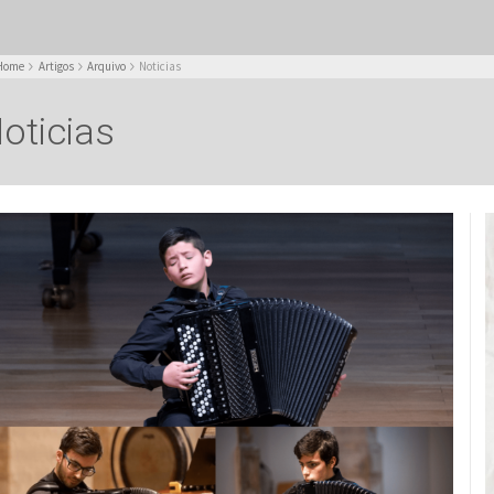
Home
Artigos
Arquivo
Noticias
oticias