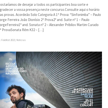
ostaríamos de desejar a todos os participantes boa sorte e
gradecer a vossa presença neste concurso.Consulte aqui o horário
as provas. Acordeão Solo Categoria A 1ª Prova: “Sinfonimba” – Paulo
orge Ferreira João Dionísio 2ª Prova2º and. Suite nº 1 – Paulo
orgeFerreira1º and. Sonata nº 2 – Alexander Pribilov Martim Curado
ª ProvaSonata Rém K32 – […]
Folefest 2023
,
Noticias