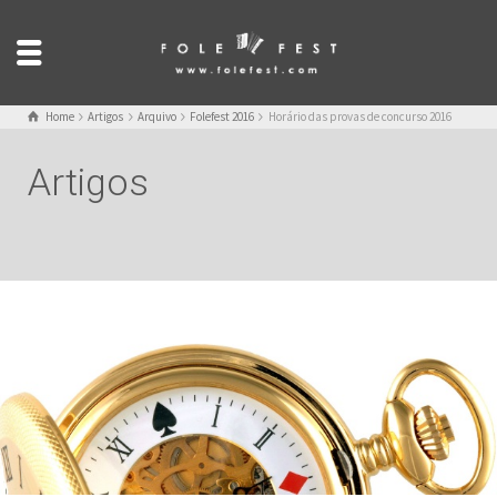
Home
Artigos
Arquivo
Folefest 2016
Horário das provas de concurso 2016
Artigos