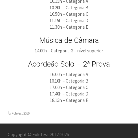
10.15h – Categoria A
10.20h – Categoria B
10.50h – Categoria C
11.15h – Categoria D
11.30h – Categoria E
Música de Câmara
14.00h – Categoria G – nível superior
Acordeão Solo – 2ª Prova
16.00h – Categoria A
16.10h – Categoria B
17.00h – Categoria C
17.40h – Categoria D
18.15h – Categoria E
Folefest 2016
Copyright © Folefest 2012-2026