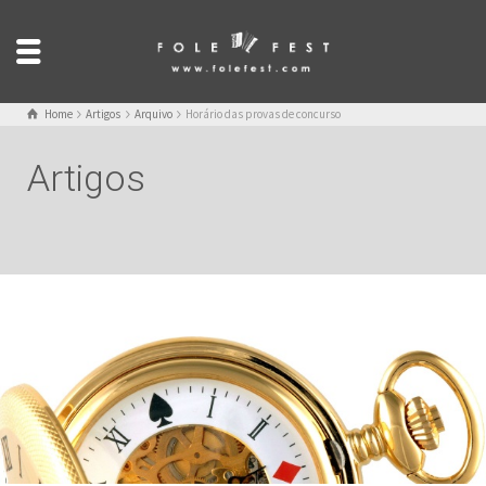
Home
Artigos
Arquivo
Horário das provas de concurso
Artigos